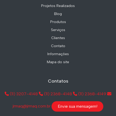
Projetos Realizados
Blog
Produtos
Serviços
Clientes
Contato
Informações
Mapa do site
Contatos
(11) 3207-4148
(11) 2368-4148
(11) 2368-4149
jrmaq@jrmaq.com.br
Envie sua mensagem!