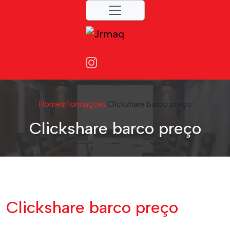
Home
Informações
Clickshare barco preço
Clickshare barco preço
Clickshare barco preço