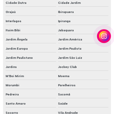
Cidade Dutra
Cidade Jardim
Grajaú
Ibirapuera
Interlagos
Ipiranga
Itaim Bibi
Jabaquara
Jardim Ângela
Jardim América
Jardim Europa
Jardim Paulista
Jardim Paulistano
Jardim São Luiz
Jardins
Jockey Club
M'Boi Mirim
Moema
Morumbi
Parelheiros
Pedreira
Sacomã
Santo Amaro
Saúde
Socorro
Vila Andrade