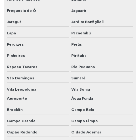
Freguesia do Ó
Jaguaré
Jaraguá
Jardim Bonfiglioli
Lapa
Pacaembú
Perdizes
Perús
Pinheiros
Pirituba
Raposo Tavares
Rio Pequeno
São Domingos
Sumaré
Vila Leopoldina
Vila Sonia
Aeroporto
Água Funda
Brooklin
Campo Belo
Campo Grande
Campo Limpo
Capão Redondo
Cidade Ademar