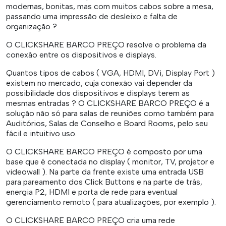
modernas, bonitas, mas com muitos cabos sobre a mesa,
passando uma impressão de desleixo e falta de
organização ?
O CLICKSHARE BARCO PREÇO resolve o problema da
conexão entre os dispositivos e displays.
Quantos tipos de cabos ( VGA, HDMI, DVi, Display Port )
existem no mercado, cuja conexão vai depender da
possibilidade dos dispositivos e displays terem as
mesmas entradas ? O CLICKSHARE BARCO PREÇO é a
solução não só para salas de reuniões como também para
Auditórios, Salas de Conselho e Board Rooms, pelo seu
fácil e intuitivo uso.
O CLICKSHARE BARCO PREÇO é composto por uma
base que é conectada no display ( monitor, TV, projetor e
videowall ). Na parte da frente existe uma entrada USB
para pareamento dos Click Buttons e na parte de trás,
energia P2, HDMI e porta de rede para eventual
gerenciamento remoto ( para atualizações, por exemplo ).
O CLICKSHARE BARCO PREÇO cria uma rede