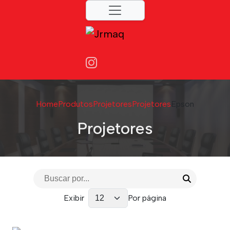
Home
Produtos
Projetores
Projetores
Epson
Projetores
Exibir
Por página