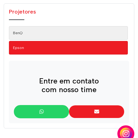
Projetores
BenQ
Epson
Entre em contato
com nosso time