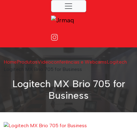
Home
Produtos
Videoconferências e Webcams
Logitech
Logitech MX Brio 705 for Business
Logitech MX Brio 705 for
Business