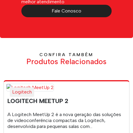
melhor atendimento
Fale Conosco
CONFIRA TAMBÉM
Produtos Relacionados
Logitech
LOGITECH MEETUP 2
A Logitech MeetUp 2 é a nova geração das soluções
de videoconferência compactas da Logitech,
desenvolvida para pequenas salas com...