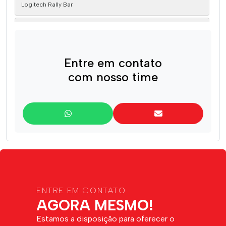
Logitech Rally Bar
Logitech Rally Bar Mini
Logitech Rally Plus
Entre em contato
com nosso time
Logitech Webcam C920e
ENTRE EM CONTATO
AGORA MESMO!
Estamos a disposição para oferecer o