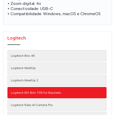
• Zoom digital: 4x
• Conectividade: USB-C
• Compatibilidade: Windows, macOS e ChromeOS
Logitech
Logitech Brio 4K
Logitech MeetUp
Logitech MeetUp 2
Logitech MX Brio 705 for Business
Logitech Rally AI Camera Pro