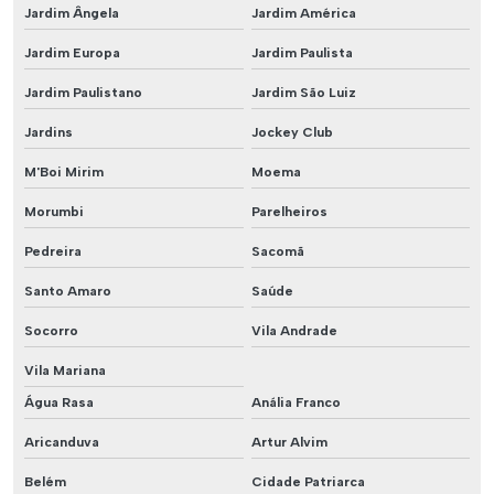
Jardim Ângela
Jardim América
Jardim Europa
Jardim Paulista
Jardim Paulistano
Jardim São Luiz
Jardins
Jockey Club
M'Boi Mirim
Moema
Morumbi
Parelheiros
Pedreira
Sacomã
Santo Amaro
Saúde
Socorro
Vila Andrade
Vila Mariana
Água Rasa
Anália Franco
Aricanduva
Artur Alvim
Belém
Cidade Patriarca