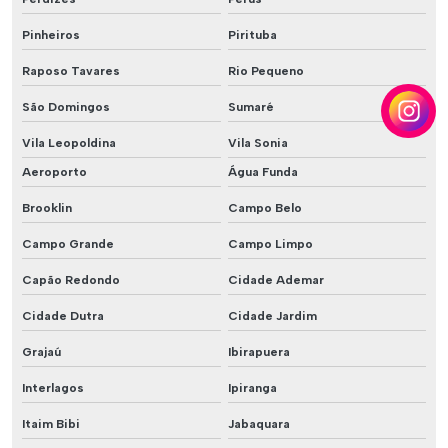
Pinheiros
Pirituba
Raposo Tavares
Rio Pequeno
São Domingos
Sumaré
Vila Leopoldina
Vila Sonia
Aeroporto
Água Funda
Brooklin
Campo Belo
Campo Grande
Campo Limpo
Capão Redondo
Cidade Ademar
Cidade Dutra
Cidade Jardim
Grajaú
Ibirapuera
Interlagos
Ipiranga
Itaim Bibi
Jabaquara