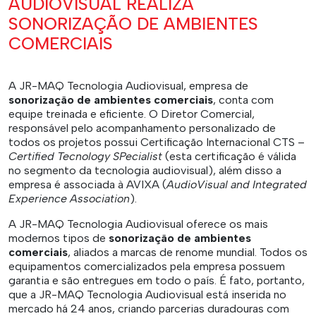
AUDIOVISUAL REALIZA
SONORIZAÇÃO DE AMBIENTES
COMERCIAIS
A JR-MAQ Tecnologia Audiovisual, empresa de
sonorização de ambientes comerciais
, conta com
equipe treinada e eficiente. O Diretor Comercial,
responsável pelo acompanhamento personalizado de
todos os projetos possui Certificação Internacional CTS –
Certified Tecnology SPecialist
(esta certificação é válida
no segmento da tecnologia audiovisual), além disso a
empresa é associada à AVIXA (
AudioVisual and
Integrated
Experience Association
).
A JR-MAQ Tecnologia Audiovisual oferece os mais
modernos tipos de
sonorização de ambientes
comerciais
, aliados a marcas de renome mundial. Todos os
equipamentos comercializados pela empresa possuem
garantia e são entregues em todo o país. É fato, portanto,
que a JR-MAQ Tecnologia Audiovisual está inserida no
mercado há 24 anos, criando parcerias duradouras com