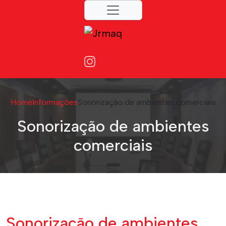
Home
Informações
Sonorização de ambientes comerciais
Sonorização de ambientes
comerciais
Sonorização de ambientes