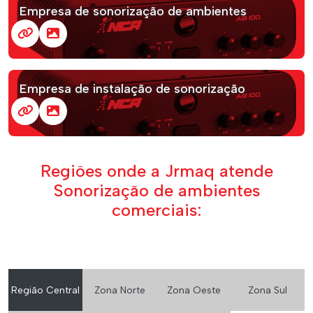
Empresa de sonorização de ambientes
Empresa de instalação de sonorização
Regiões onde a Jrmaq atende
Sonorização de ambientes
comerciais:
Região Central
Zona Norte
Zona Oeste
Zona Sul