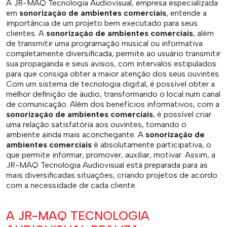
A JR-MAQ Tecnologia Audiovisual, empresa especializada
em
sonorização de ambientes comerciais
, entende a
importância de um projeto bem executado para seus
clientes. A
sonorização de ambientes comerciais
, além
de transmitir uma programação musical ou informativa
completamente diversificada, permite ao usuário transmitir
sua propaganda e seus avisos, com intervalos estipulados
para que consiga obter a maior atenção dos seus ouvintes.
Com um sistema de tecnologia digital, é possível obter a
melhor definição de áudio, transformando o local num canal
de comunicação. Além dos benefícios informativos, com a
sonorização de ambientes comerciais
, é possível criar
uma relação satisfatória aos ouvintes, tornando o
ambiente ainda mais aconchegante. A
sonorização de
ambientes comerciais
é absolutamente participativa, o
que permite informar, promover, auxiliar, motivar. Assim, a
JR-MAQ Tecnologia Audiovisual está preparada para as
mais diversificadas situações, criando projetos de acordo
com a necessidade de cada cliente.
A JR-MAQ TECNOLOGIA