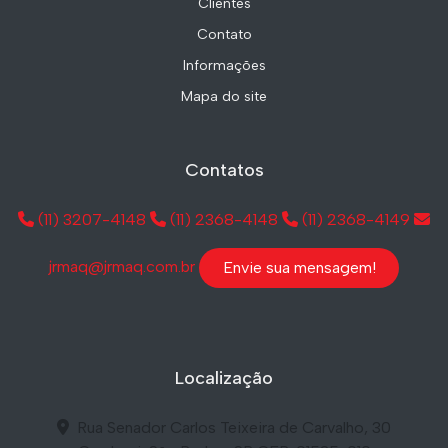
Clientes
Contato
Informações
Mapa do site
Contatos
(11) 3207-4148
(11) 2368-4148
(11) 2368-4149
jrmaq@jrmaq.com.br
Envie sua mensagem!
Localização
Rua Senador Carlos Teixeira de Carvalho, 30