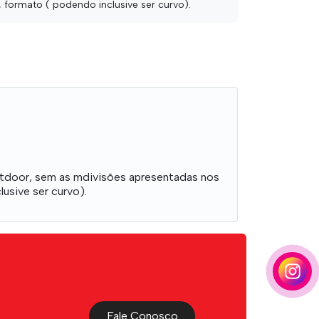
 formato ( podendo inclusive ser curvo).
utdoor, sem as mdivisões apresentadas nos
usive ser curvo).
Fale Conosco