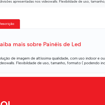
ivisões apresentadas nos videowalls. Flexibildade de uso, tamanho,
Descrição
aiba mais sobre Painéis de Led
olução de imagem de altíssima qualidade, com uso indoor e o
ideowalls. Flexibildade de uso, tamanho, formato ( podendo incl
O!