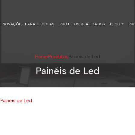
INOVAÇÕES PARA ESCOLAS
PROJETOS REALIZADOS
BLOG
PR
Home
Produtos
Painéis de Led
Painéis de Led