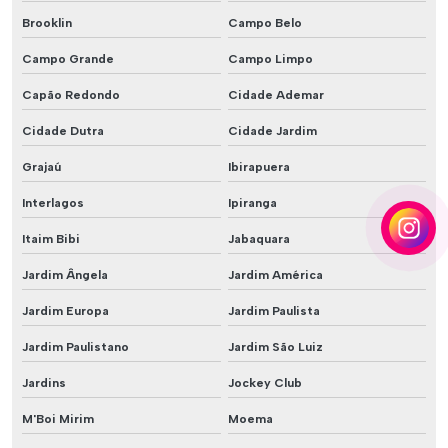
Brooklin
Campo Belo
Campo Grande
Campo Limpo
Capão Redondo
Cidade Ademar
Cidade Dutra
Cidade Jardim
Grajaú
Ibirapuera
Interlagos
Ipiranga
Itaim Bibi
Jabaquara
Jardim Ângela
Jardim América
Jardim Europa
Jardim Paulista
Jardim Paulistano
Jardim São Luiz
Jardins
Jockey Club
M'Boi Mirim
Moema