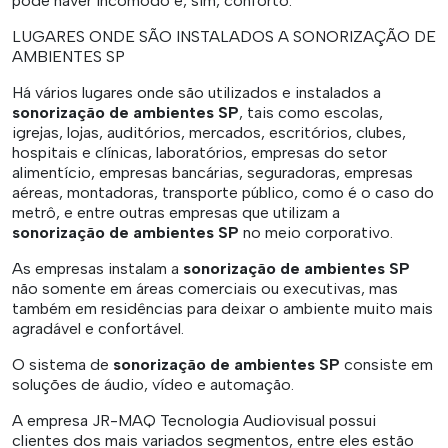
pode haver incômodo e, sim, conforto.
LUGARES ONDE SÃO INSTALADOS A SONORIZAÇÃO DE
AMBIENTES SP
Há vários lugares onde são utilizados e instalados a
sonorização de ambientes SP
, tais como escolas,
igrejas, lojas, auditórios, mercados, escritórios, clubes,
hospitais e clínicas, laboratórios, empresas do setor
alimentício, empresas bancárias, seguradoras, empresas
aéreas, montadoras, transporte público, como é o caso do
metrô, e entre outras empresas que utilizam a
sonorização de ambientes SP
no meio corporativo.
As empresas instalam a
sonorização de ambientes SP
não somente em áreas comerciais ou executivas, mas
também em residências para deixar o ambiente muito mais
agradável e confortável.
O sistema de
sonorização de ambientes SP
consiste em
soluções de áudio, vídeo e automação.
A empresa JR-MAQ Tecnologia Audiovisual possui
clientes dos mais variados segmentos, entre eles estão