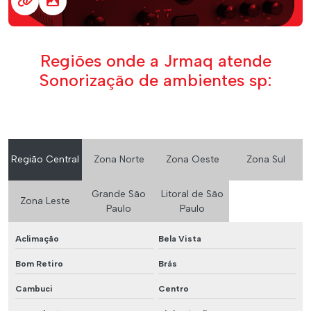
Regiões onde a Jrmaq atende
Sonorização de ambientes sp:
Região Central
Zona Norte
Zona Oeste
Zona Sul
Grande São
Litoral de São
Zona Leste
Paulo
Paulo
Aclimação
Bela Vista
Bom Retiro
Brás
Cambuci
Centro