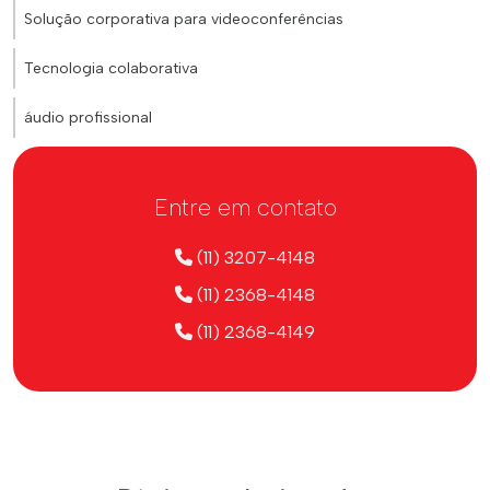
Solução corporativa para videoconferências
Tecnologia colaborativa
áudio profissional
Entre em contato
(11) 3207-4148
(11) 2368-4148
(11) 2368-4149