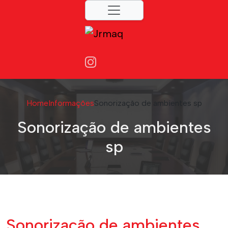
Home
Informações
Sonorização de ambientes sp
Sonorização de ambientes
sp
Sonorização de ambientes