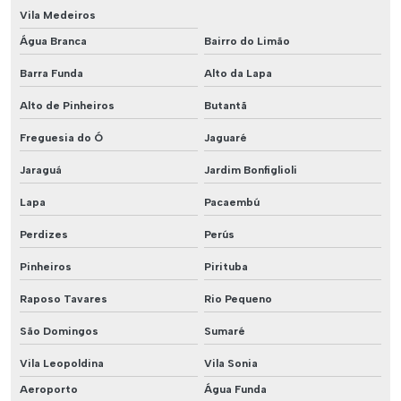
Vila Medeiros
Água Branca
Bairro do Limão
Barra Funda
Alto da Lapa
Alto de Pinheiros
Butantã
Freguesia do Ó
Jaguaré
Jaraguá
Jardim Bonfiglioli
Lapa
Pacaembú
Perdizes
Perús
Pinheiros
Pirituba
Raposo Tavares
Rio Pequeno
São Domingos
Sumaré
Vila Leopoldina
Vila Sonia
Aeroporto
Água Funda