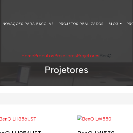
INOVAÇÕES PARA ESCOLAS
PROJETOS REALIZADOS
BLOG
PR
Home
Produtos
Projetores
Projetores
BenQ
Projetores