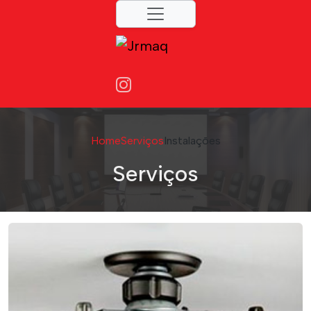
Home
Serviços
Instalações
Serviços