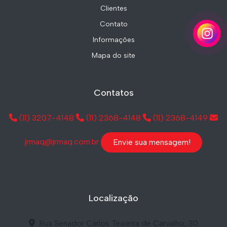
Clientes
Contato
Informações
Mapa do site
Contatos
(11) 3207-4148
(11) 2368-4148
(11) 2368-4149
jrmaq@jrmaq.com.br
Envie sua mensagem!
Localização
Rua Senador Carlos Teixeira de Carvalho, 30