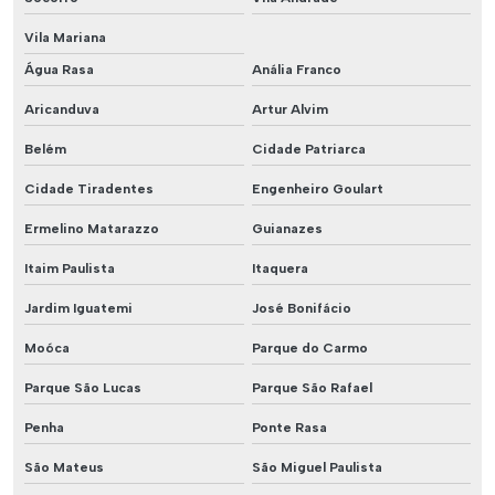
Vila Mariana
Água Rasa
Anália Franco
Aricanduva
Artur Alvim
Belém
Cidade Patriarca
Cidade Tiradentes
Engenheiro Goulart
Ermelino Matarazzo
Guianazes
Itaim Paulista
Itaquera
Jardim Iguatemi
José Bonifácio
Moóca
Parque do Carmo
Parque São Lucas
Parque São Rafael
Penha
Ponte Rasa
São Mateus
São Miguel Paulista