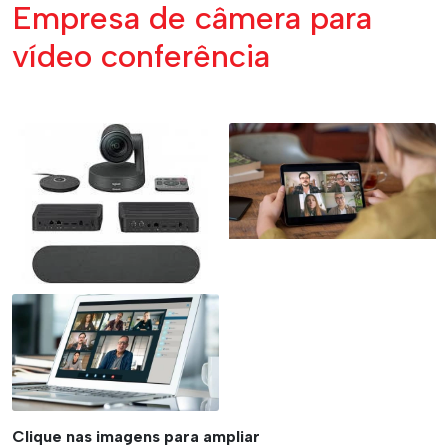
Empresa de câmera para
vídeo conferência
Clique nas imagens para ampliar