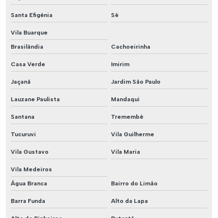
Santa Efigênia
Sé
Vila Buarque
Brasilândia
Cachoeirinha
Casa Verde
Imirim
Jaçanã
Jardim São Paulo
Lauzane Paulista
Mandaqui
Santana
Tremembé
Tucuruvi
Vila Guilherme
Vila Gustavo
Vila Maria
Vila Medeiros
Água Branca
Bairro do Limão
Barra Funda
Alto da Lapa