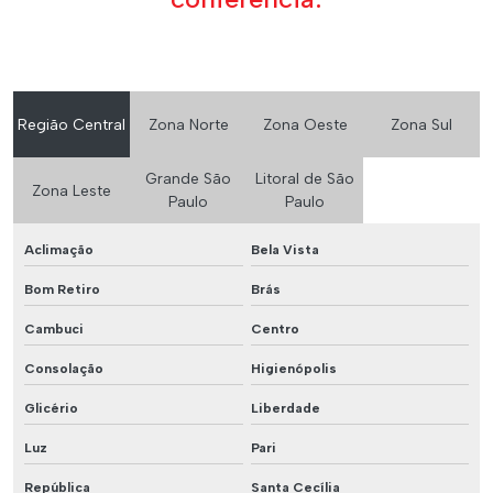
Região Central
Zona Norte
Zona Oeste
Zona Sul
Grande São
Litoral de São
Zona Leste
Paulo
Paulo
Aclimação
Bela Vista
Bom Retiro
Brás
Cambuci
Centro
Consolação
Higienópolis
Glicério
Liberdade
Luz
Pari
República
Santa Cecília