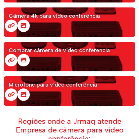
Câmera 4k para vídeo conferência
Comprar câmera de vídeo conferencia
Microfone para vídeo conferência
Regiões onde a Jrmaq atende
Empresa de câmera para vídeo
conferência: