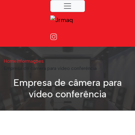
Home
Informações
Empresa de câmera para vídeo conferência
Empresa de câmera para
vídeo conferência