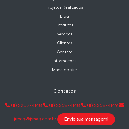
Projetos Realizados
Blog
Produtos
Serviços
Clientes
Contato
Informações
Mapa do site
Contatos
(11) 3207-4148
(11) 2368-4148
(11) 2368-4149
jrmaq@jrmaq.com.br
Envie sua mensagem!