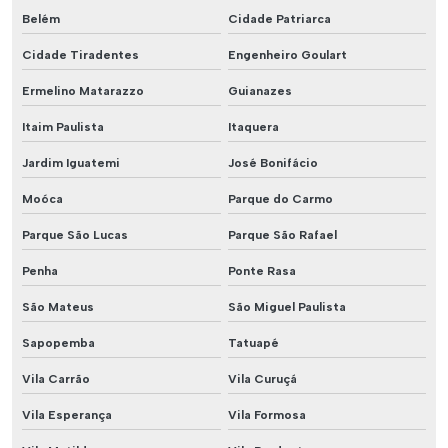
Belém
Cidade Patriarca
Cidade Tiradentes
Engenheiro Goulart
Ermelino Matarazzo
Guianazes
Itaim Paulista
Itaquera
Jardim Iguatemi
José Bonifácio
Moóca
Parque do Carmo
Parque São Lucas
Parque São Rafael
Penha
Ponte Rasa
São Mateus
São Miguel Paulista
Sapopemba
Tatuapé
Vila Carrão
Vila Curuçá
Vila Esperança
Vila Formosa