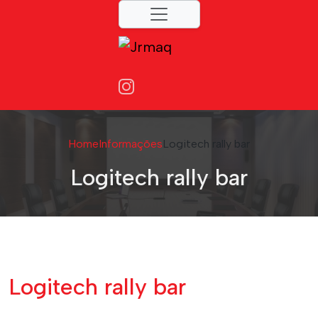
Home
Informações
Logitech rally bar
Logitech rally bar
Logitech rally bar