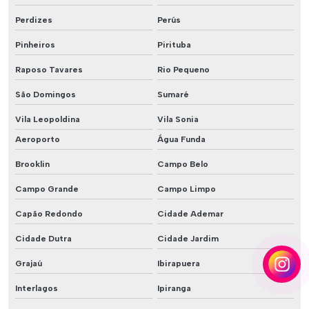
Perdizes
Perús
Pinheiros
Pirituba
Raposo Tavares
Rio Pequeno
São Domingos
Sumaré
Vila Leopoldina
Vila Sonia
Aeroporto
Água Funda
Brooklin
Campo Belo
Campo Grande
Campo Limpo
Capão Redondo
Cidade Ademar
Cidade Dutra
Cidade Jardim
Grajaú
Ibirapuera
Interlagos
Ipiranga