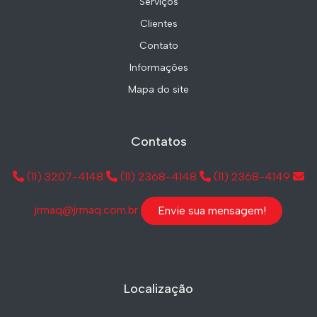
Serviços
Clientes
Contato
Informações
Mapa do site
Contatos
(11) 3207-4148
(11) 2368-4148
(11) 2368-4149
jrmaq@jrmaq.com.br
Envie sua mensagem!
Localização