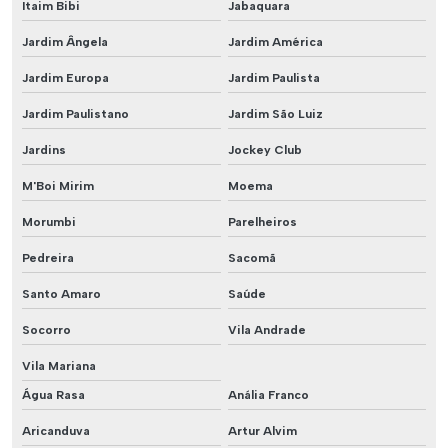
Itaim Bibi
Jabaquara
Jardim Ângela
Jardim América
Jardim Europa
Jardim Paulista
Jardim Paulistano
Jardim São Luiz
Jardins
Jockey Club
M'Boi Mirim
Moema
Morumbi
Parelheiros
Pedreira
Sacomã
Santo Amaro
Saúde
Socorro
Vila Andrade
Vila Mariana
Água Rasa
Anália Franco
Aricanduva
Artur Alvim