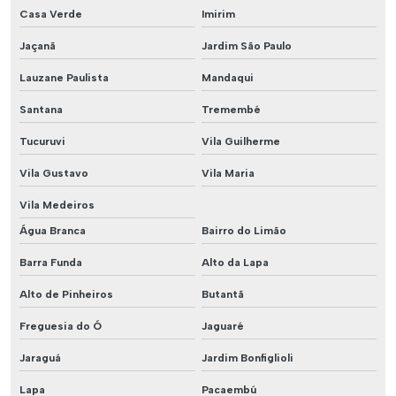
Casa Verde
Imirim
Jaçanã
Jardim São Paulo
Lauzane Paulista
Mandaqui
Santana
Tremembé
Tucuruvi
Vila Guilherme
Vila Gustavo
Vila Maria
Vila Medeiros
Água Branca
Bairro do Limão
Barra Funda
Alto da Lapa
Alto de Pinheiros
Butantã
Freguesia do Ó
Jaguaré
Jaraguá
Jardim Bonfiglioli
Lapa
Pacaembú